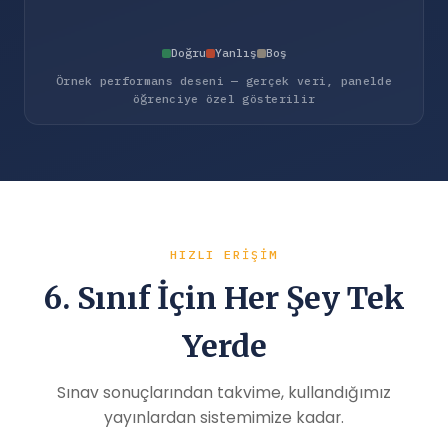
Doğru
Yanlış
Boş
Örnek performans deseni — gerçek veri, panelde
öğrenciye özel gösterilir
HIZLI ERIŞIM
6. Sınıf İçin Her Şey Tek
Yerde
Sınav sonuçlarından takvime, kullandığımız
yayınlardan sistemimize kadar.