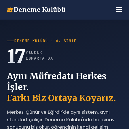
Deneme Kulübü
DENEME KULÜBÜ · 6. SINIF
17
YILDIR
ISPARTA'DA
Aynı Müfredatı Herkes
İşler.
Farkı Biz Ortaya Koyarız.
Merkez, Çünür ve Eğirdir'de aynı sistem, aynı
standart çalışır. Deneme Kulübü'nde her sınav
sonucunu biz okur, öğrencinin kendi gelişim