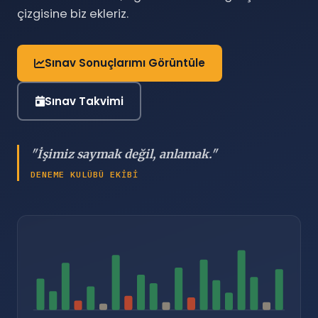
çizgisine biz ekleriz.
Sınav Sonuçlarımı Görüntüle
Sınav Takvimi
"İşimiz saymak değil, anlamak."
DENEME KULÜBÜ EKIBI