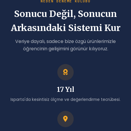
NEDEN DENEME KULÜBÜ
Ücretsiz Süreç İzleme Denemesi
Sonucu Değil, Sonucun
Hazır Bulunuşluk Denemesi
Arkasındaki Sistemi Kur
Veriye dayalı, sadece bize özgü ürünlerimizle
öğrencinin gelişimini görünür kılıyoruz.
17 Yıl
Isparta'da kesintisiz ölçme ve değerlendirme tecrübesi.